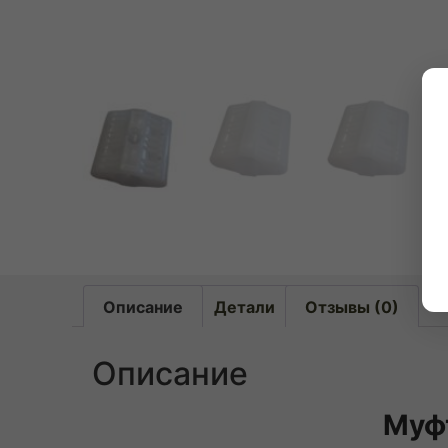
Описание
Детали
Отзывы (0)
Описание
Муфт