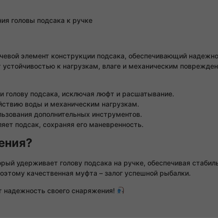
ния головы подсака к ручке
чевой элемент конструкции подсака, обеспечивающий надежное
 устойчивостью к нагрузкам, влаге и механическим поврежде
и голову подсака, исключая люфт и расшатывание.
йствию воды и механическим нагрузкам.
ользования дополнительных инструментов.
яет подсак, сохраняя его маневренность.
ения?
ый удерживает голову подсака на ручке, обеспечивая стабильн
оэтому качественная муфта – залог успешной рыбалки.
т надежность своего снаряжения!