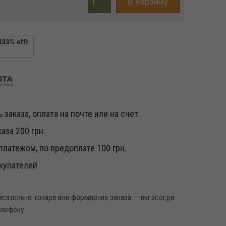
В корзину
(33% off)
 заказа, оплата на почте или на счет
аза 200 грн.
латежом, по предоплате 100 грн.
купателей
касательно товара или формления заказа — вы всегда
елефону