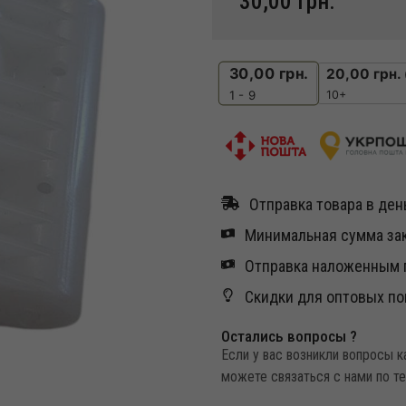
30,00
грн.
30,00
грн.
20,00
грн.
10+
1 - 9
Отправка товара в день
Минимальная сумма зак
Отправка наложенным п
Скидки для оптовых по
Остались вопросы ?
Если у вас возникли вопросы 
можете связаться с нами по т