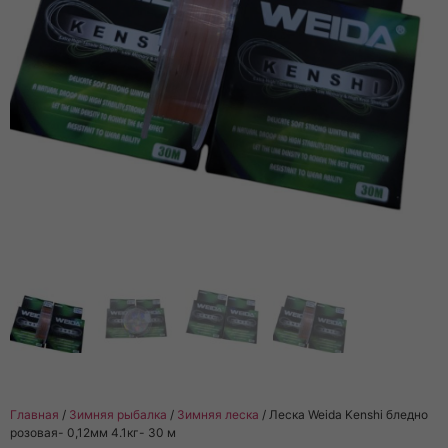
Главная
/
Зимняя рыбалка
/
Зимняя леска
/ Леска Weida Kenshi бледно
розовая- 0,12мм 4.1кг- 30 м