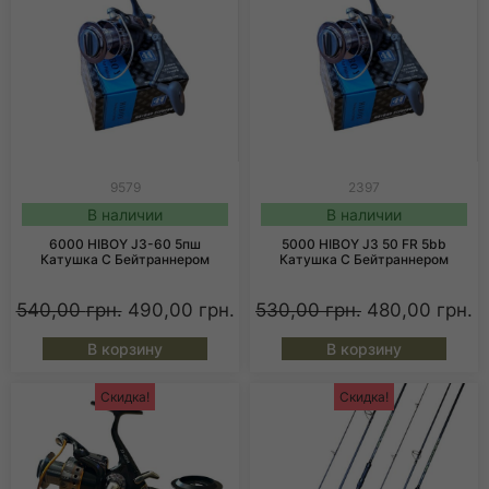
9579
2397
В наличии
В наличии
6000 HIBOY J3-60 5пш
5000 HIBOY J3 50 FR 5bb
Катушка С Бейтраннером
Катушка С Бейтраннером
540,00
грн.
490,00
грн.
530,00
грн.
480,00
грн.
В корзину
В корзину
Скидка!
Скидка!