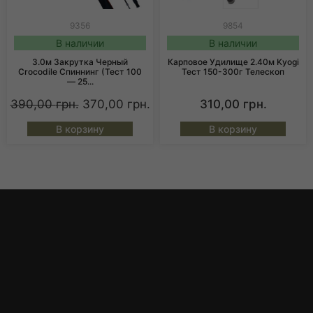
9356
9854
В наличии
В наличии
3.0м Закрутка Черный
Карповое Удилище 2.40м Kyogi
Crocodile Спиннинг (тест 100
Тест 150-300г Телескоп
— 25...
390,00
грн.
370,00
грн.
310,00
грн.
В корзину
В корзину