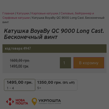
Главная
/
Катушки
/
Карповые катушки
/
Силовые, бейтраннер и
Серфовые катушки
/ Катушка BoyaBy QC 9000 Long Cast. Бесконечный
винт
Катушка BoyaBy QC 9000 Long Cast.
Бесконечный винт
код товара:
4947
1600,00
грн.
В корзину
1495,00
грн.
1495,00
грн.
1350,00
грн.
(9% off)
5+
1 - 4