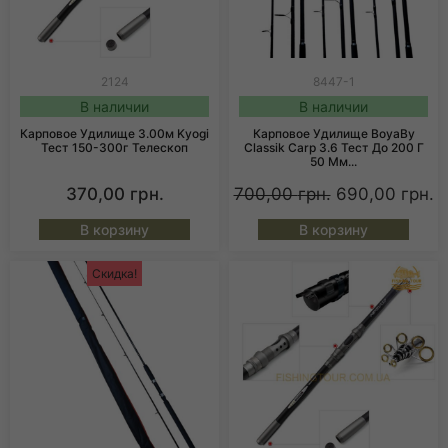
2124
8447-1
В наличии
В наличии
Карповое Удилище 3.00м Kyogi
Карповое Удилище BoyaBy
Тест 150-300г Телескоп
Classik Carp 3.6 Тест До 200 Г
50 Мм...
370,00
грн.
700,00
грн.
690,00
грн.
В корзину
В корзину
Скидка!