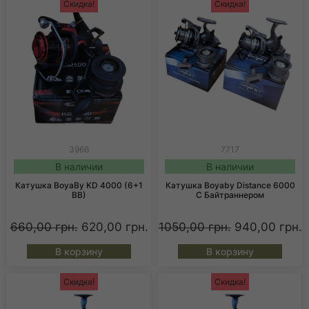
Скидка!
Скидка!
3966
7717
В наличии
В наличии
Катушка BoyaBy KD 4000 (6+1
Катушка Boyaby Distance 6000
BB)
С Байтраннером
660,00
грн.
620,00
грн.
1050,00
грн.
940,00
грн.
В корзину
В корзину
Скидка!
Скидка!