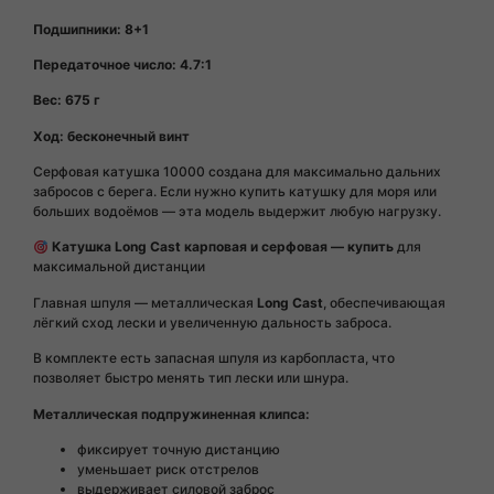
Подшипники: 8+1
Передаточное число: 4.7:1
Вес: 675 г
Ход: бесконечный винт
Серфовая катушка 10000 создана для максимально дальних
забросов с берега. Если нужно купить катушку для моря или
больших водоёмов — эта модель выдержит любую нагрузку.
Катушка Long Cast карповая и серфовая — купить
для
максимальной дистанции
Главная шпуля — металлическая
Long Cast
, обеспечивающая
лёгкий сход лески и увеличенную дальность заброса.
В комплекте есть запасная шпуля из карбопласта, что
позволяет быстро менять тип лески или шнура.
Металлическая подпружиненная клипса:
фиксирует точную дистанцию
уменьшает риск отстрелов
выдерживает силовой заброс