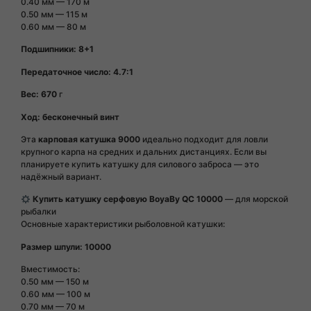
0.40 мм — 170 м
0.50 мм — 115 м
0.60 мм — 80 м
Подшипники: 8+1
Передаточное число: 4.7:1
Вес: 670
г
Ход: бесконечный винт
Эта
карповая катушка 9000
идеально подходит для ловли
крупного карпа на средних и дальних дистанциях. Если вы
планируете купить катушку для силового заброса — это
надёжный вариант.
Купить катушку серфовую BoyaBy QC 10000
— для морской
рыбалки
Основные характеристики рыболовной катушки:
Размер шпули: 10000
Вместимость:
0.50 мм — 150 м
0.60 мм — 100 м
0.70 мм — 70 м