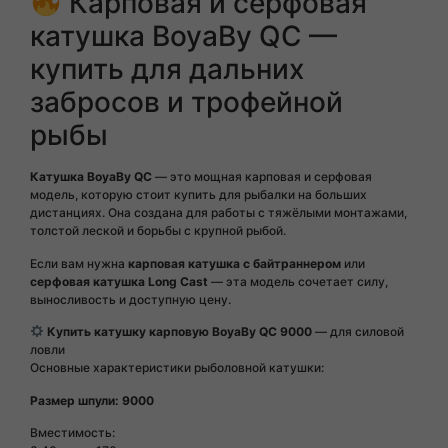
Карповая и серфовая
катушка BoyaBy QC —
купить для дальних
забросов и трофейной
рыбы
Катушка BoyaBy QC
— это мощная карповая и серфовая
модель, которую стоит купить для рыбалки на больших
дистанциях. Она создана для работы с тяжёлыми монтажами,
толстой леской и борьбы с крупной рыбой.
Если вам нужна
карповая катушка с байтраннером
или
серфовая катушка Long Cast
— эта модель сочетает силу,
выносливость и доступную цену.
Купить катушку карповую BoyaBy QC 9000
— для силовой
ловли
Основные характеристики рыболовной катушки:
Размер шпули: 9000
Вместимость: