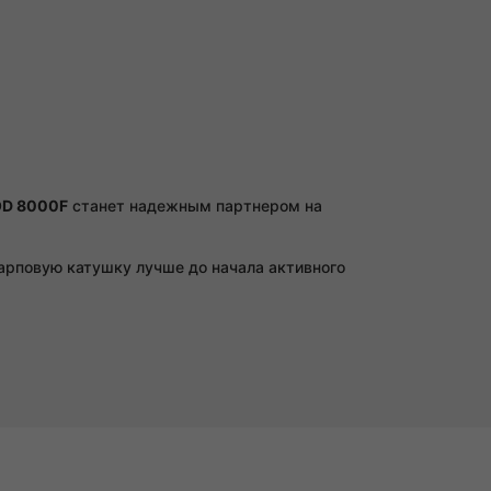
OD 8000F
станет надежным партнером на
карповую катушку лучше до начала активного