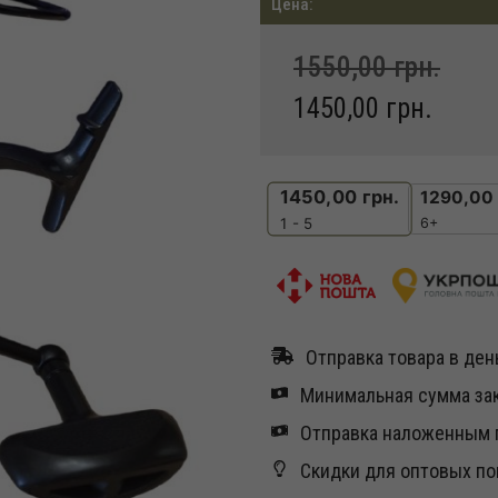
Цена:
1550,00
грн.
1450,00
грн.
1450,00
грн.
1290,00
6+
1 - 5
Отправка товара в день
Минимальная сумма зак
Отправка наложенным п
Скидки для оптовых по