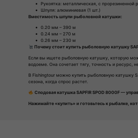
Рукоятка: металлическая, с прорезиненной 
Шпуля: алюминиевая (1 шт.)
Вместимость шпули рыболовной катушки:
0.20 мм – 390 м
0.24 мм – 270 м
0.26 мм – 230 м
Почему стоит купить рыболовную катушку SA
Если вы ищете рыболовную катушку, которую можн
водоеме. Она сочетает тягу, точность и ресурс, 
В Fishingtour можно купить рыболовную катушку 
сезона, когда спрос растет.
Сподовая катушка SAPFIR SPOD 8000F — управ
Нажимайте «купить» и готовьтесь к рыбалке, кот