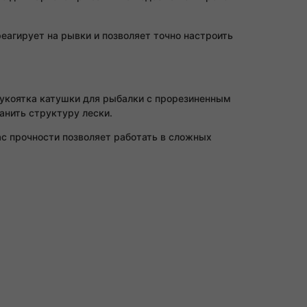
агирует на рывки и позволяет точно настроить
укоятка катушки для рыбалки с прорезиненным
анить структуру лески.
ас прочности позволяет работать в сложных