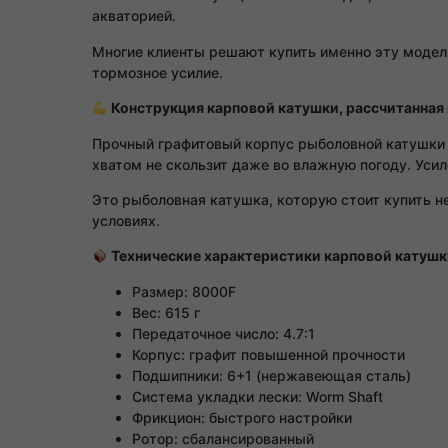
акваторией.
Многие клиенты решают купить именно эту модел
тормозное усилие.
Конструкция карповой катушки, рассчитанная 
Прочный графитовый корпус рыболовной катушки 
хватом не скользит даже во влажную погоду. Уси
Это рыболовная катушка, которую стоит купить не
условиях.
Технические характеристики карповой катушк
Размер: 8000F
Вес: 615 г
Передаточное число: 4.7:1
Корпус: графит повышенной прочности
Подшипники: 6+1 (нержавеющая сталь)
Система укладки лески: Worm Shaft
Фрикцион: быстрого настройки
Ротор: сбалансированный