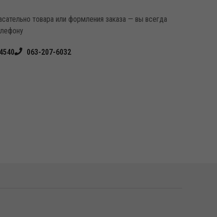
касательно товара или формления заказа — вы всегда
елефону
4540
063-207-6032