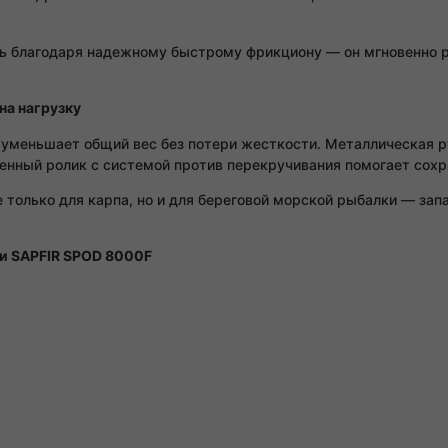
ь благодаря надежному быстрому фрикциону — он мгновенно ре
на нагрузку
уменьшает общий вес без потери жесткости. Металлическая р
ленный ролик с системой против перекручивания помогает сохр
 только для карпа, но и для береговой морской рыбалки — зап
и SAPFIR SPOD 8000F