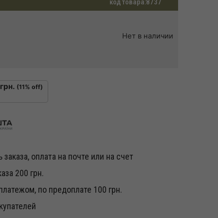
код товара:
8737
Нет в наличии
грн.
(11% off)
 заказа, оплата на почте или на счет
аза 200 грн.
латежом, по предоплате 100 грн.
купателей