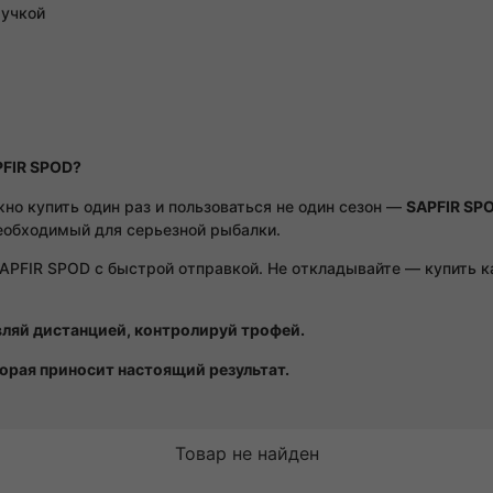
ручкой
PFIR SPOD?
о купить один раз и пользоваться не один сезон —
SAPFIR SP
необходимый для серьезной рыбалки.
SAPFIR SPOD с быстрой отправкой. Не откладывайте — купить 
ляй дистанцией, контролируй трофей.
орая приносит настоящий результат.
Товар не найден