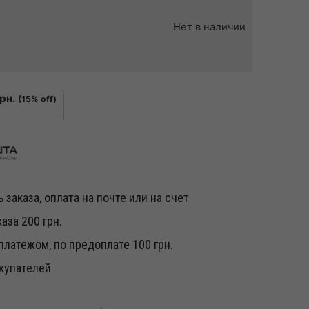
Нет в наличии
рн.
(15% off)
 заказа, оплата на почте или на счет
аза 200 грн.
латежом, по предоплате 100 грн.
купателей