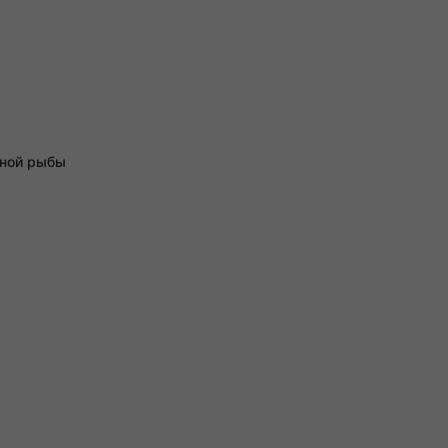
йной рыбы