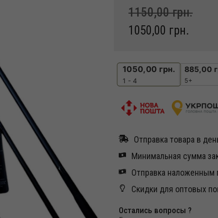
1150,00
грн.
1050,00
грн.
1050,00
грн.
885,00
г
5+
1 - 4
Отправка товара в день
Минимальная сумма зак
Отправка наложенным п
Скидки для оптовых по
Остались вопросы ?