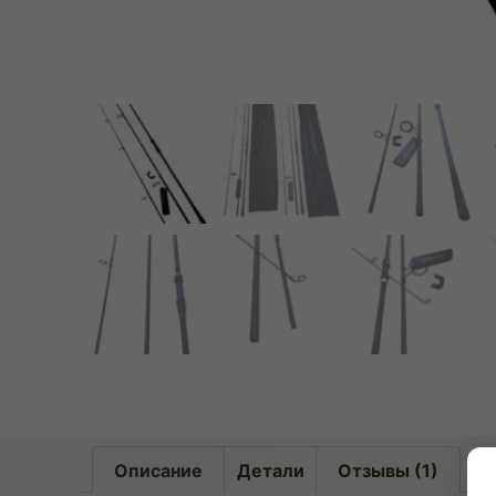
Описание
Детали
Отзывы (1)