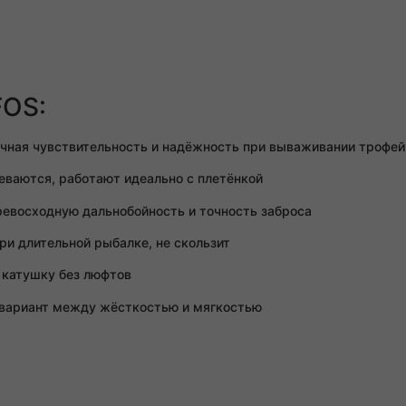
FOS:
чная чувствительность и надёжность при вываживании трофе
еваются, работают идеально с плетёнкой
евосходную дальнобойность и точность заброса
и длительной рыбалке, не скользит
катушку без люфтов
вариант между жёсткостью и мягкостью