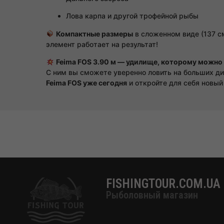
Лова карпа и другой трофейной рыбы
Компактные размеры
в сложенном виде (137 с
элемент работает на результат!
Feima FOS 3.90 м — удилище, которому можно
С ним вы сможете уверенно ловить на больших д
Feima FOS уже сегодня
и откройте для себя новый
FISHINGTOUR.COM.UA
Рыболовный магазин