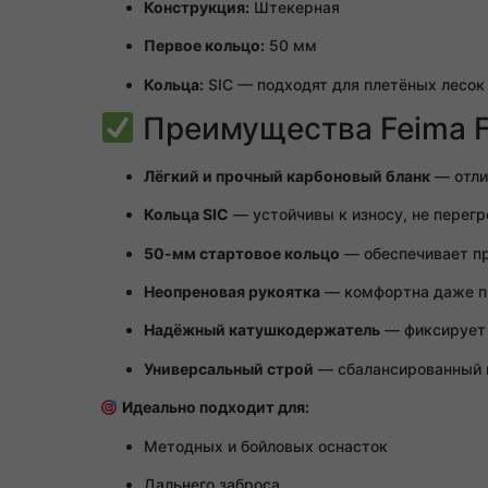
Конструкция:
Штекерная
Первое кольцо:
50 мм
Кольца:
SIC — подходят для плетёных лесок
Преимущества Feima 
Лёгкий и прочный карбоновый бланк
— отли
Кольца SIC
— устойчивы к износу, не перегр
50-мм стартовое кольцо
— обеспечивает пр
Неопреновая рукоятка
— комфортна даже пр
Надёжный катушкодержатель
— фиксирует 
Универсальный строй
— сбалансированный 
Идеально подходит для:
Методных и бойловых оснасток
Дальнего заброса