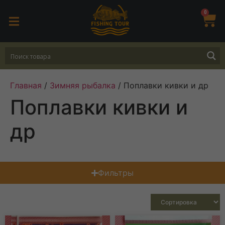
0
Главная
/
Зимняя рыбалка
/ Поплавки кивки и др
Поплавки кивки и
др
Фильтры